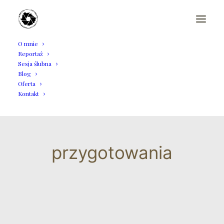
O mnie
Reportaż
Sesja ślubna
Blog
Oferta
Kontakt
przygotowania