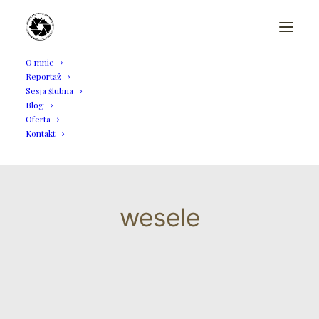
O mnie
Reportaż
Sesja ślubna
Blog
Oferta
Kontakt
wesele